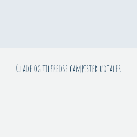
Glade og tilfredse campister udtaler​