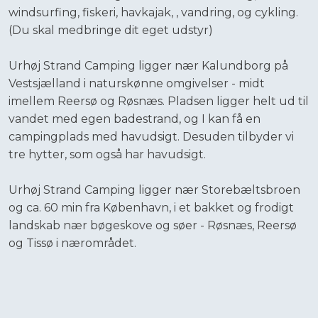
windsurfing, fiskeri, havkajak, , vandring, og cykling.
(Du skal medbringe dit eget udstyr)
Urhøj Strand Camping ligger nær Kalundborg på
Vestsjælland i naturskønne omgivelser - midt
imellem Reersø og Røsnæs. Pladsen ligger helt ud til
vandet med egen badestrand, og I kan få en
campingplads med havudsigt. Desuden tilbyder vi
tre hytter, som også har havudsigt.
Urhøj Strand Camping ligger nær Storebæltsbroen
og ca. 60 min fra København, i et bakket og frodigt
landskab nær bøgeskove og søer - Røsnæs, Reersø
og Tissø i nærområdet.