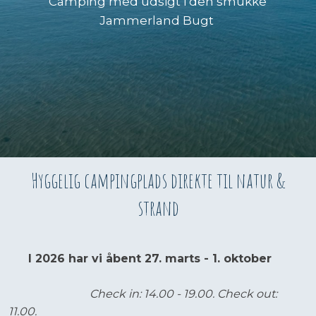
Camping med udsigt i den smukke
Jammerland Bugt
Hyggelig campingplads direkte til natur &
strand
I 2026 har vi åbent 27. marts - 1. oktober​
Check in: 14.00 - 19.00. Check out:
11.00.