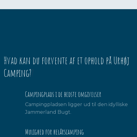
Hvad kan du forvente af et ophold på Urhøj
Camping?
?​
Campingplads i de bedste omgivelser
Campingpladsen ligger ud til den idylliske
Jammerland Bugt.
Mulighed for helårscamping