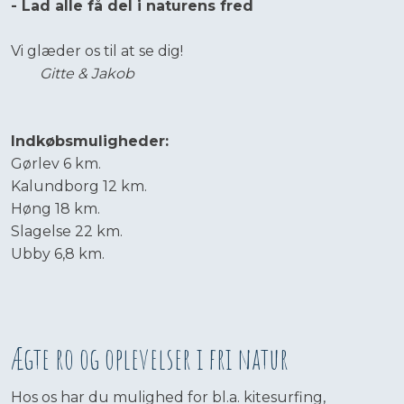
- Lad alle få del i naturens fred
Vi glæder os til at se dig!
Gitte & Jakob
Indkøbsmuligheder:
​Gørlev 6 km.
Kalundborg 12 km.
Høng 18 km.
Slagelse 22 km.
Ubby 6,8 km.
Ægte ro og oplevelser i fri natur
Hos os har du mulighed for bl.a. kitesurfing,