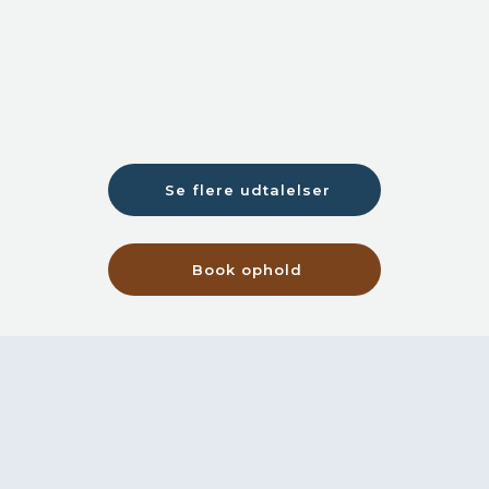
Se flere udtalelser​
Book ophold