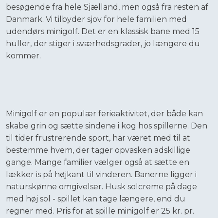
besøgende fra hele Sjælland, men også fra resten af
Danmark. Vi tilbyder sjov for hele familien med
udendørs minigolf. Det er en klassisk bane med 15
huller, der stiger i sværhedsgrader, jo længere du
kommer.
Minigolf er en populær ferieaktivitet, der både kan
skabe grin og sætte sindene i kog hos spillerne. Den
til tider frustrerende sport, har været med til at
bestemme hvem, der tager opvasken adskillige
gange. Mange familier vælger også at sætte en
lækker is på højkant til vinderen. Banerne ligger i
naturskønne omgivelser. Husk solcreme på dage
med høj sol - spillet kan tage længere, end du
regner med. Pris for at spille minigolf er 25 kr. pr.