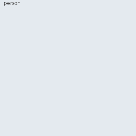
person.​