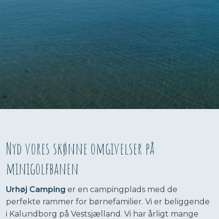
Nyd vores skønne omgivelser på
minigolfbanen
Urhøj Camping
er en campingplads med de
perfekte rammer for børnefamilier. Vi er beliggende
i Kalundborg på Vestsjælland. Vi har årligt mange