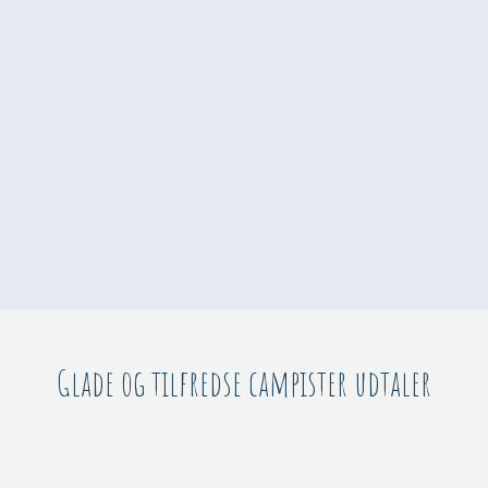
Glade og tilfredse campister udtaler​