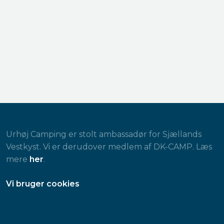
Urhøj Camping er stolt ambassadør for Sjællands
Vestkyst. Vi er derudover medlem af DK-CAMP. Læs
mere
her
.
​Vi bruger cookies