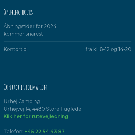
Opening hours
Åbningstider for 2024
kommer snarest​
Kontortid
fra kl. 8-12 og 14-20​
Contact information
Urhøj Camping
Urhøjvej 14, 4480 Store Fuglede
Klik her for rutevejledning
Telefon:
+45 22 54 43 87