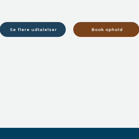
Se flere udtalelser​
Book ophold