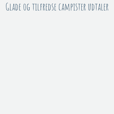
Glade og tilfredse campister udtaler​