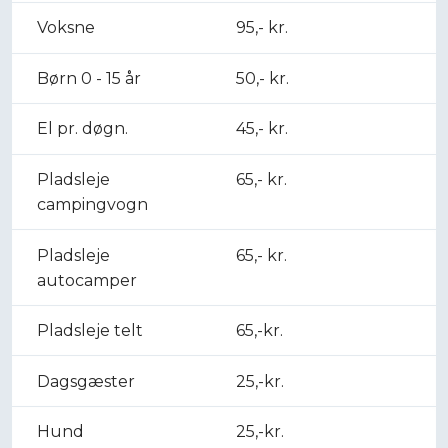
Voksne​
95,- kr.​
Børn 0 - 15 år
50,- kr.
El pr. døgn.
45,- kr.
Pladsleje
65,- kr.​
campingvogn​
Pladsleje
65,- kr.​
autocamper
Pladsleje telt​
65,-kr.​
Dagsgæster
25,-kr.​
Hund
25,-kr.