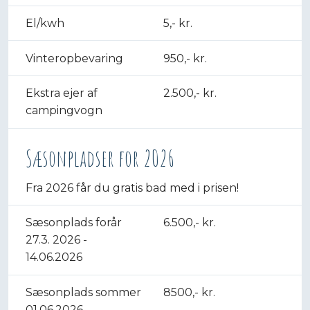
El/kwh
5,- kr.
Vinteropbevaring​
950,- kr.
Ekstra ejer af
2.500,- kr.
campingvogn
Sæsonpladser for 2026
Fra 2026 får du gratis bad med i prisen!​
Sæsonplads forår​
6.500,- kr.
27.3. 2026 -
14.06.2026
Sæsonplads sommer
8500,- kr.
01.06.2026 -