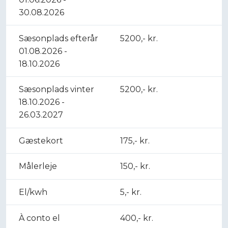
30.08.2026
Sæsonplads efterår
5200,- kr.
01.08.2026 -
18.10.2026
Sæsonplads vinter​
5200,- kr.
18.10.2026 -
26.03.2027
Gæstekort​
175,- kr.
Målerleje​
150,- kr.
El/kwh
5,- kr.
À conto el
400,- kr.