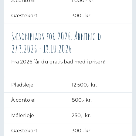
À conto el
1.000,- kr.
Gæstekort
300,- kr.
Sæsonplads for 2026. Åbning d.
27.3.2026 - 18.10.2026
Fra 2026 får du gratis bad med i prisen!​
Pladsleje​
12.500,- kr.
À conto el
800,- kr.
Målerleje
250,- kr.
Gæstekort​
300,- kr.