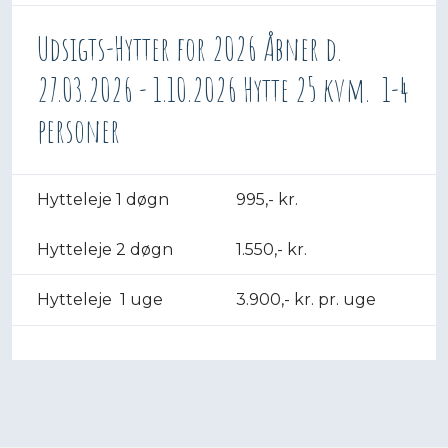
Udsigts-Hytter for 2026 Åbner d.
27.03.2026 - 1.10.2026 Hytte 25 kvm. 1-4
personer
​Hytteleje 1 døgn
995,- kr.
Hytteleje 2 døgn
1.550,- kr.
Hytteleje 1 uge
3.900,- kr. pr. uge