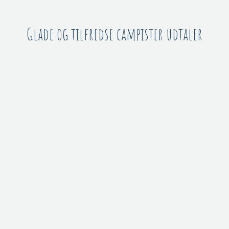
Glade og tilfredse campister udtaler​