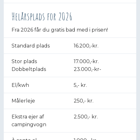
Helårsplads for 2026
Fra 2026 får du gratis bad med i prisen!​
Standard plads​
16.200,-kr.​
Stor plads​
17.000,-kr.​
Dobbeltplads
23.000,-kr-
El/kwh
5,- kr.
Målerleje​
250,- kr.
Ekstra ejer af
2.500,- kr.
campingvogn