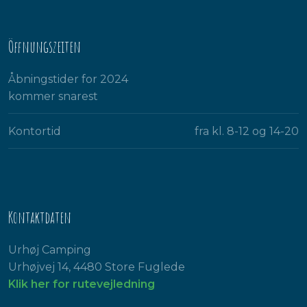
Öffnungszeiten
Åbningstider for 2024
kommer snarest​
Kontortid
fra kl. 8-12 og 14-20​
Kontaktdaten
Urhøj Camping
Urhøjvej 14, 4480 Store Fuglede
Klik her for rutevejledning