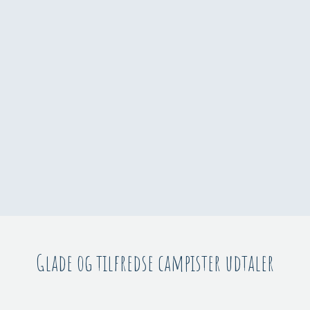
Glade og tilfredse campister udtaler​