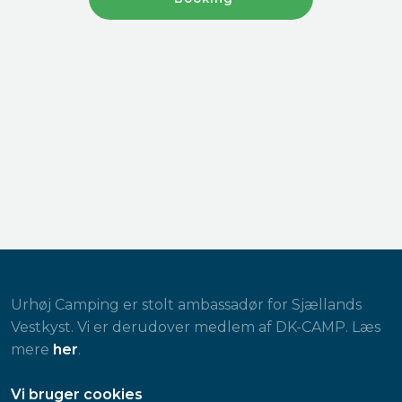
Urhøj Camping er stolt ambassadør for Sjællands
Vestkyst. Vi er derudover medlem af DK-CAMP. Læs
mere
her
.
​Vi bruger cookies