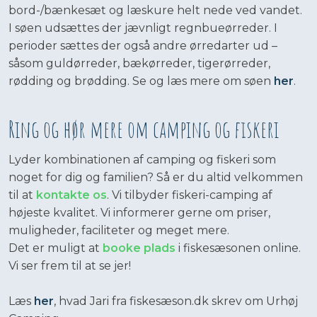
bord-/bænkesæt og læskure helt nede ved vandet.
I søen udsættes der jævnligt regnbueørreder. I
perioder sættes der også andre ørredarter ud –
såsom guldørreder, bækørreder, tigerørreder,
rødding og brødding. Se og læs mere om søen
her
.
Ring og hør mere om camping og fiskeri
Lyder kombinationen af camping og fiskeri som
noget for dig og familien? Så er du altid velkommen
til at
kontakte os
. Vi tilbyder fiskeri-camping af
højeste kvalitet. Vi informerer gerne om priser,
muligheder, faciliteter og meget mere.
Det er muligt at
booke plads
i fiskesæsonen online.
Vi ser frem til at se jer!
Læs
her
, hvad Jari fra fiskesæson.dk skrev om Urhøj