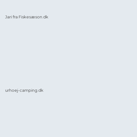
Jari fra Fiskesæson.dk
​urhoej-camping.dk