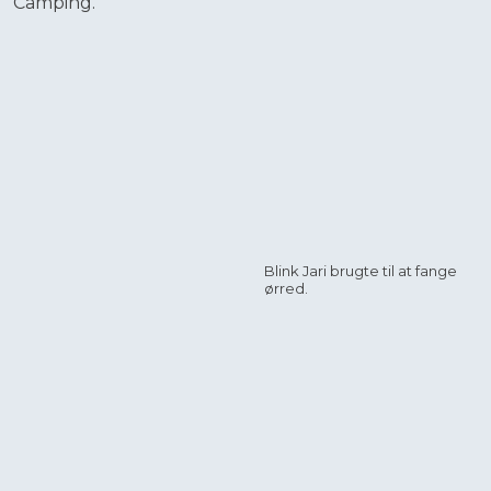
Camping.
Blink Jari brugte til at fange
ørred.