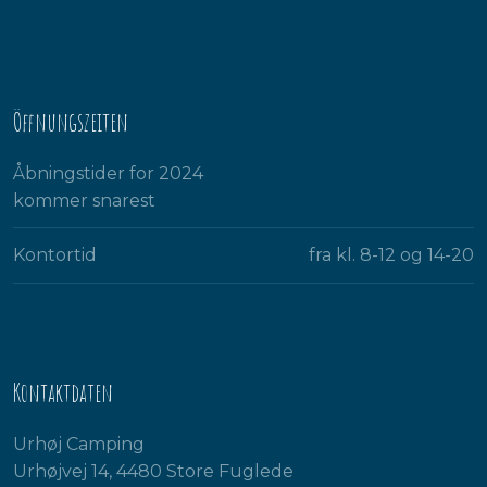
Öffnungszeiten
Åbningstider for 2024
kommer snarest​
Kontortid
fra kl. 8-12 og 14-20​
Kontaktdaten
Urhøj Camping
Urhøjvej 14, 4480 Store Fuglede