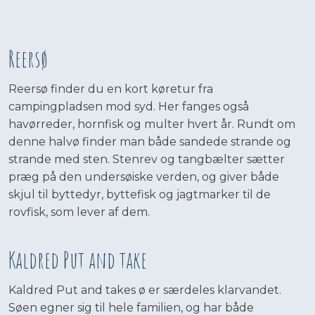
Reersø
Reersø finder du en kort køretur fra
campingpladsen mod syd. Her fanges også
havørreder, hornfisk og multer hvert år. Rundt om
denne halvø finder man både sandede strande og
strande med sten. Stenrev og tangbælter sætter
præg på den undersøiske verden, og giver både
skjul til byttedyr, byttefisk og jagtmarker til de
rovfisk, som lever af dem.
Kaldred Put and take
Kaldred Put and takes ø er særdeles klarvandet.
Søen egner sig til hele familien, og har både