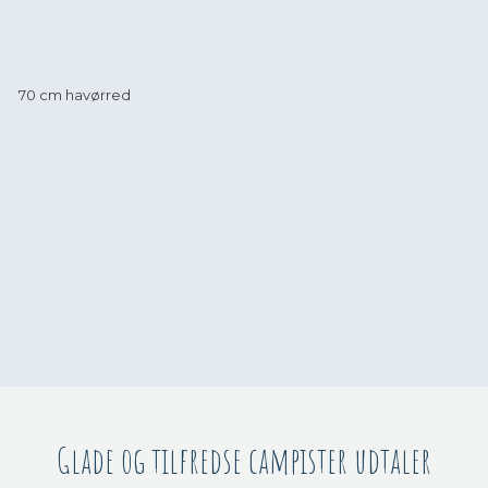
70 cm havørred
Glade og tilfredse campister udtaler​