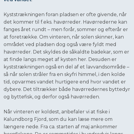
Kyststrækningen foran pladsen er ofte givende, når
det kommer til f.eks. havørreder. Havørrederne kan
fanges året rundt – men forår, sommer og efterår er
at foretrække. Om vinteren, når solen skinner, kan
området ved pladsen dog også være fyldt med
havørreder. Det skyldes de såkaldte badekar, som er
at finde langs meget af kysten her. Desuden er
kyststrækningen også en del af et lavvandsområde –
så når solen stråler fra en skyfri himmel, i den kolde
tid, opvarmes vandet hurtigere end hvor vandet er
dybere. Det tiltrækker både havørredernes byttedyr
og byttefisk, og derfor også havørreden.
Når vinteren er koldest, anbefaler vi at fiske i
Kalundborg Fjord, som du kan læse mere om
længere nede. Fra ca. starten af maj ankommer