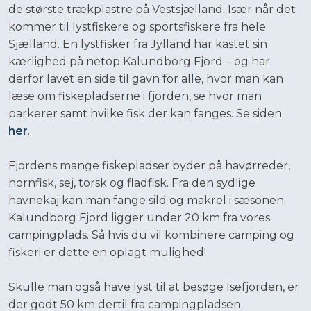
de største trækplastre på Vestsjælland. Især når det
kommer til lystfiskere og sportsfiskere fra hele
Sjælland. En lystfisker fra Jylland har kastet sin
kærlighed på netop Kalundborg Fjord – og har
derfor lavet en side til gavn for alle, hvor man kan
læse om fiskepladserne i fjorden, se hvor man
parkerer samt hvilke fisk der kan fanges. Se siden
her
.
Fjordens mange fiskepladser byder på havørreder,
hornfisk, sej, torsk og fladfisk. Fra den sydlige
havnekaj kan man fange sild og makrel i sæsonen.
Kalundborg Fjord ligger under 20 km fra vores
campingplads. Så hvis du vil kombinere camping og
fiskeri er dette en oplagt mulighed!
Skulle man også have lyst til at besøge Isefjorden, er
der godt 50 km dertil fra campingpladsen.