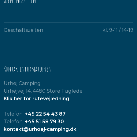
​Öffnungszeiten
Geschäftszeiten
kl. 9-11 / 14-19​
Kontaktinformationen
Urhøj Camping
Urhøjvej 14, 4480 Store Fuglede
Klik her for rutevejledning
Telefon:
+45 22 54 43 87
Telefon:
+45 51 58 79 30
kontakt@urhoej-camping.dk