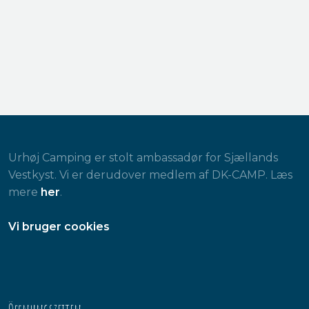
Urhøj Camping er stolt ambassadør for Sjællands
Vestkyst. Vi er derudover medlem af DK-CAMP. Læs
mere
her
.
​Vi bruger cookies