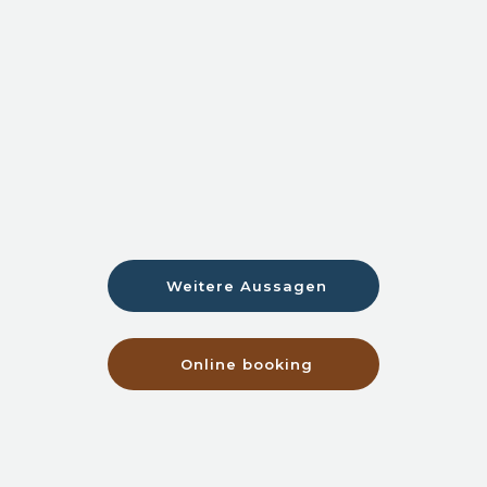
Weitere Aussagen
Online booking