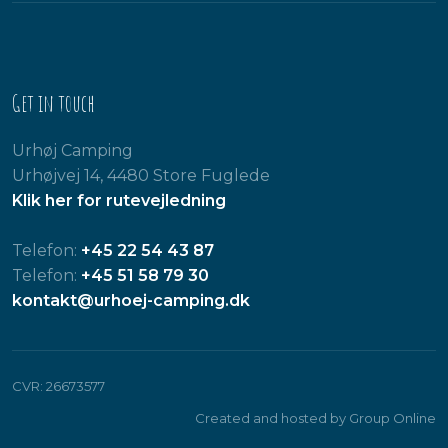
Get in touch
Urhøj Camping
Urhøjvej 14, 4480 Store Fuglede
Klik her for rutevejledning
Telefon:
+45 22 54 43 87
Telefon:
+45 51 58 79 30
kontakt@urhoej-camping.dk
CVR​: 26673577
Created and hosted by Group Online