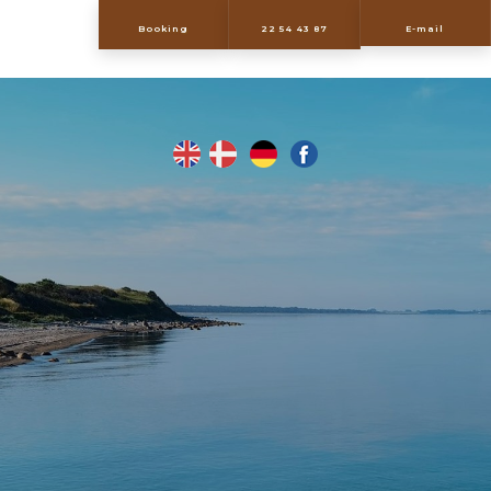
​Booking
22 54 43 87
E-mail