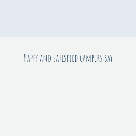
Happy and satisfied campers say