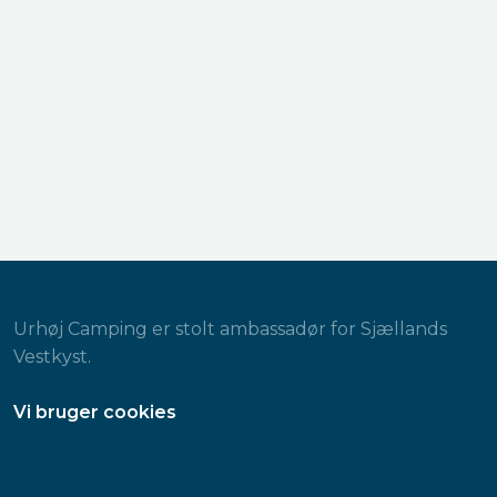
Urhøj Camping er stolt ambassadør for Sjællands
Vestkyst.
​Vi bruger cookies