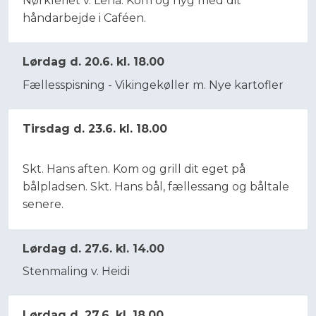
​Nørkleriet v. Lena. Kom og hyg med dit
håndarbejde i Caféen.
Lørdag d. 20.6. kl. 18.00
Fællesspisning - Vikingekøller m. Nye kartofler​
Tirsdag d. 23.6. kl. 18.00
Skt. Hans aften. Kom og grill dit eget på
bålpladsen. Skt. Hans bål, fællessang og båltale
senere.
Lørdag d. 27.6. kl. 14.00
Stenmaling v. Heidi​
Lørdag d. 27.6. kl. 18.00