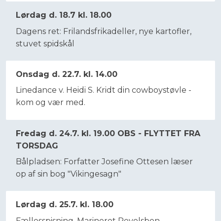
Lørdag d. 18.7 kl. 18.00
Dagens ret: Frilandsfrikadeller, nye kartofler,
stuvet spidskål
Onsdag d. 22.7. kl. 14.00
Linedance v. Heidi S. Kridt din cowboystøvle -
kom og vær med.​
Fredag d. 24.7. kl. 19.00 OBS - FLYTTET FRA
TORSDAG
Bålpladsen: Forfatter Josefine Ottesen læser
op af sin bog "Vikingesagn"​
Lørdag d. 25.7. kl. 18.00
Fællesspisning. Marineret Revelsben,