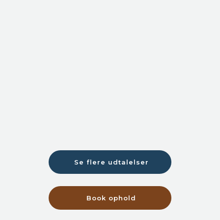
Se flere udtalelser​
Book ophold