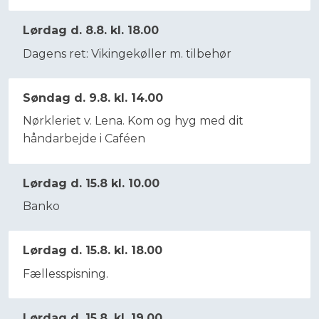
Lørdag d. 8.8. kl. 18.00
Dagens ret: Vikingekøller m. tilbehør​
Søndag d. 9.8. kl. 14.00
Nørkleriet v. Lena. Kom og hyg med dit
håndarbejde i Caféen​
Lørdag d. 15.8 kl. 10.00
Banko​
Lørdag d. 15.8. kl. 18.00
Fællesspisning.
Lørdag d. 15.8. kl. 19.00.