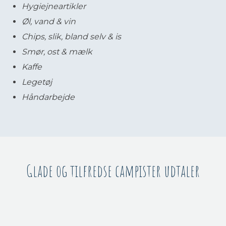
Hygiejneartikler
Øl, vand & vin
Chips, slik, bland selv & is
Smør, ost & mælk
Kaffe
Legetøj
Håndarbejde
Glade og tilfredse campister udtaler​