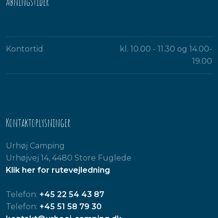
Åbningstider​
Kontortid
kl. 10.00 - 11.30 og 14.00-
19.00​
Kontaktoplysninger
Urhøj Camping
Urhøjvej 14, 4480 Store Fuglede
Klik her for rutevejledning
Telefon:
+45 22 54 43 87
Telefon:
+45 51 58 79 30