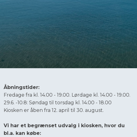
​​Åbningstider:
Fredage fra kl. 14.00 - 19.00. Lørdage kl. 14.00 - 19.00.
​29.6. -10.8: Søndag til torsdag kl. 14.00 - 18.00
​Kiosken er åben fra 12. april til 30. august.​
Vi har et begrænset udvalg i kiosken, hvor du
bl.a. kan købe: