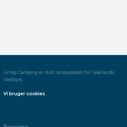
Urhøj Camping er stolt ambassadør for Sjællands
Vestkyst.
​Vi bruger cookies