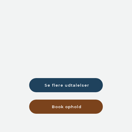
Se flere udtalelser​
Book ophold