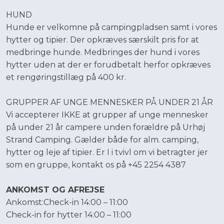
HUND
​Hunde er velkomne på campingpladsen samt i vores
hytter og tipier. Der opkræves særskilt pris for at
medbringe hunde. Medbringes der hund i vores
hytter uden at der er forudbetalt herfor opkræves
et rengøringstillæg på 400 kr.
​GRUPPER AF UNGE MENNESKER PÅ UNDER 21 ÅR
​Vi accepterer IKKE at grupper af unge mennesker
på under 21 år campere unden forældre på Urhøj
Strand Camping. Gælder både for alm. camping,
hytter og leje af tipier. Er I i tvivl om vi betragter jer
som en gruppe, kontakt os på +45 2254 4387​
ANKOMST OG AFREJSE
Ankomst:Check-in 14:00 – 11:00
Check-in for hytter 14:00 – 11:00