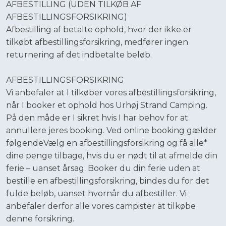
​AFBESTILLING (UDEN TILKØB AF
AFBESTILLINGSFORSIKRING)
​Afbestilling af betalte ophold, hvor der ikke er
tilkøbt afbestillingsforsikring, medfører ingen
returnering af det indbetalte beløb.
​AFBESTILLINGSFORSIKRING
​Vi anbefaler at I tilkøber vores afbestillingsforsikring,
når I booker et ophold hos Urhøj Strand Camping.
På den måde er I sikret hvis I har behov for at
annullere jeres booking. Ved online booking gælder
følgendeVælg en afbestillingsforsikring og få alle*
dine penge tilbage, hvis du er nødt til at afmelde din
ferie – uanset årsag. Booker du din ferie uden at
bestille en afbestillingsforsikring, bindes du for det
fulde beløb, uanset hvornår du afbestiller. Vi
anbefaler derfor alle vores campister at tilkøbe
denne forsikring.