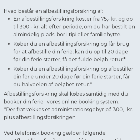
Hvad består en afbestillingsforsikring af:​
En afbestillingsforsikring koster fra 75,- kr. og op
til 300,- kr. alt efter periode, om du har bestilt en
almindelig plads, bor i tipi eller familiehytte.
Køber du en afbestillingsforsikring og får brug
for at afbestille din ferie, kan du op til 20 dage
før din ferie starter, få det fulde beløb retur.*​
Køber du en afbestillingsforsikring og afbestiller
din ferie under 20 dage før din ferie starter, får
du halvdelen af beløbet retur.*
Afbestillingsforsikring skal købes samtidig med du
booker din ferie i vores online booking system.
*Der fratrækkes et administrationsgebyr på 300,- kr.
plus afbestillingsforsikringen.
Ved telefonisk booking gælder følgende