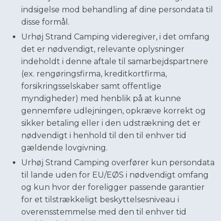
indsigelse mod behandling af dine persondata til
disse formål.
Urhøj Strand Camping videregiver, i det omfang
det er nødvendigt, relevante oplysninger
indeholdt i denne aftale til samarbejdspartnere
(ex. rengøringsfirma, kreditkortfirma,
forsikringsselskaber samt offentlige
myndigheder) med henblik på at kunne
gennemføre udlejningen, opkræve korrekt og
sikker betaling eller i den udstrækning det er
nødvendigt i henhold til den til enhver tid
gældende lovgivning.
Urhøj Strand Camping overfører kun persondata
til lande uden for EU/EØS i nødvendigt omfang
og kun hvor der foreligger passende garantier
for et tilstrækkeligt beskyttelsesniveau i
overensstemmelse med den til enhver tid