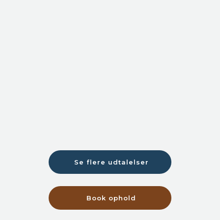
Se flere udtalelser​
Book ophold