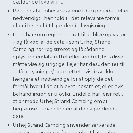
gældende lovgivning.
Persondata opbevares alene i den periode det er
nødvendigt i henhold til det relevante formål
eller i henhold til gældende lovgivning.
Lejer har som registreret ret til at blive oplyst om
– og få kopi af de data – som Urhøj Strand
Camping har registreret og få sådanne
oplysninger/data rettet eller ændret, hvis disse
måtte vise sig urigtige. Lejer har desuden ret til
at få oplysninger/data slettet hvis disse ikke
længere et nødvendige for at opfylde det
formål hvortil de er blevet indsamlet, eller hvis
behandlingen er ulovlig. Endelig har lejer ret til
at anmode Urhøj Strand Camping om at
begrænse behandlingen af de pågældende
data.
Urhøj Strand Camping anvender serverside
cookies og en sikker forbindelse til at skabe