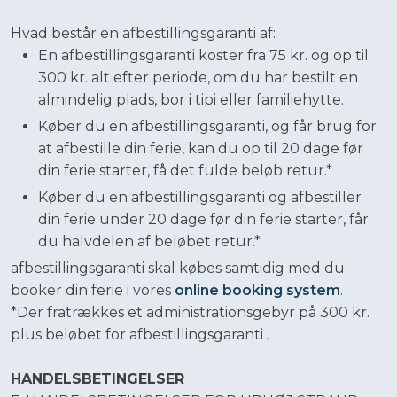
​Hvad består en afbestillingsgaranti af:
En afbestillingsgaranti koster fra 75 kr. og op til
300 kr. alt efter periode, om du har bestilt en
almindelig plads, bor i tipi eller familiehytte.
Køber du en afbestillingsgaranti, og får brug for
at afbestille din ferie, kan du op til 20 dage før
din ferie starter, få det fulde beløb retur.*
Køber du en afbestillingsgaranti og afbestiller
din ferie under 20 dage før din ferie starter, får
du halvdelen af beløbet retur.*
afbestillingsgaranti skal købes samtidig med du
booker din ferie i vores
online booking system
.
*Der fratrækkes et administrationsgebyr på 300 kr.
plus beløbet for afbestillingsgaranti .
HANDELSBETINGELSER