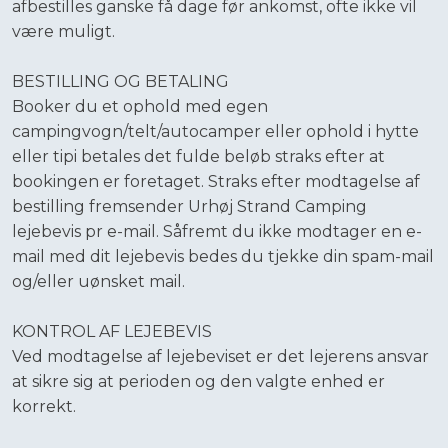
afbestilles ganske få dage før ankomst, ofte ikke vil
være muligt.
​BESTILLING OG BETALING
​Booker du et ophold med egen
campingvogn/telt/autocamper eller ophold i hytte
eller tipi betales det fulde beløb straks efter at
bookingen er foretaget. Straks efter modtagelse af
bestilling fremsender Urhøj Strand Camping
lejebevis pr e-mail. Såfremt du ikke modtager en e-
mail med dit lejebevis bedes du tjekke din spam-mail
og/eller uønsket mail.
​KONTROL AF LEJEBEVIS
​Ved modtagelse af lejebeviset er det lejerens ansvar
at sikre sig at perioden og den valgte enhed er
korrekt.