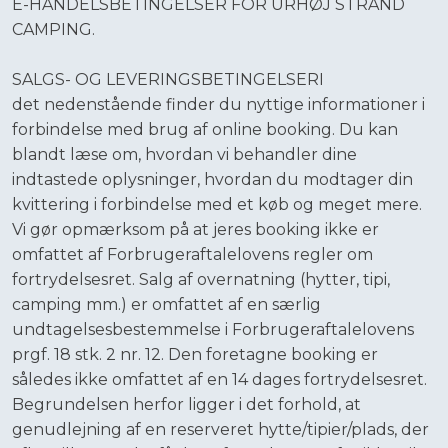
​E-HANDELSBETINGELSER FOR URHØJ STRAND
CAMPING.
​SALGS- OG LEVERINGSBETINGELSERI
​det nedenstående finder du nyttige informationer i
forbindelse med brug af online booking. Du kan
blandt læse om, hvordan vi behandler dine
indtastede oplysninger, hvordan du modtager din
kvittering i forbindelse med et køb og meget mere.
Vi gør opmærksom på at jeres booking ikke er
omfattet af Forbrugeraftalelovens regler om
fortrydelsesret. Salg af overnatning (hytter, tipi,
camping mm.) er omfattet af en særlig
undtagelsesbestemmelse i Forbrugeraftalelovens
prgf. 18 stk. 2 nr. 12. Den foretagne booking er
således ikke omfattet af en 14 dages fortrydelsesret.
Begrundelsen herfor ligger i det forhold, at
genudlejning af en reserveret hytte/tipier/plads, der