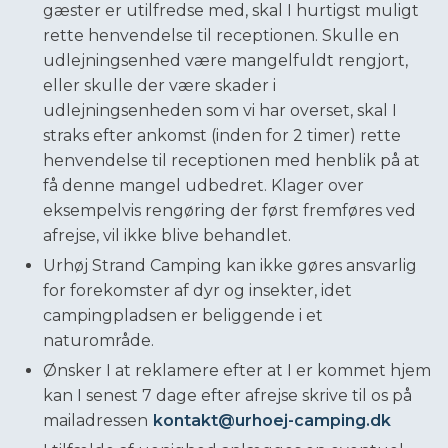
gæster er utilfredse med, skal I hurtigst muligt
rette henvendelse til receptionen. Skulle en
udlejningsenhed være mangelfuldt rengjort,
eller skulle der være skader i
udlejningsenheden som vi har overset, skal I
straks efter ankomst (inden for 2 timer) rette
henvendelse til receptionen med henblik på at
få denne mangel udbedret. Klager over
eksempelvis rengøring der først fremføres ved
afrejse, vil ikke blive behandlet.
Urhøj Strand Camping kan ikke gøres ansvarlig
for forekomster af dyr og insekter, idet
campingpladsen er beliggende i et
naturområde.
Ønsker I at reklamere efter at I er kommet hjem
kan I senest 7 dage efter afrejse skrive til os på
mailadressen
kontakt@urhoej-camping.dk