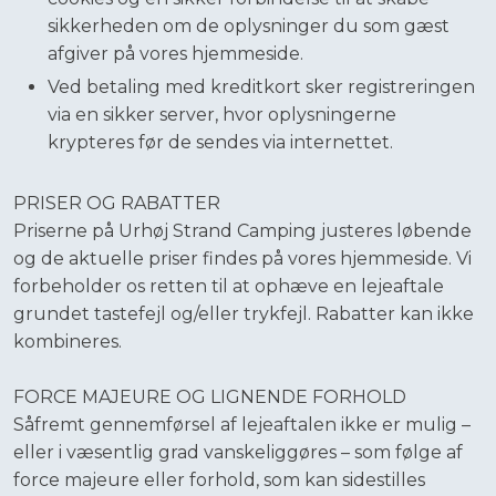
sikkerheden om de oplysninger du som gæst
afgiver på vores hjemmeside.
Ved betaling med kreditkort sker registreringen
via en sikker server, hvor oplysningerne
krypteres før de sendes via internettet.
PRISER OG RABATTER
​Priserne på Urhøj Strand Camping justeres løbende
og de aktuelle priser findes på vores hjemmeside. Vi
forbeholder os retten til at ophæve en lejeaftale
grundet tastefejl og/eller trykfejl. Rabatter kan ikke
kombineres.
​FORCE MAJEURE OG LIGNENDE FORHOLD
Såfremt gennemførsel af lejeaftalen ikke er mulig –
eller i væsentlig grad vanskeliggøres – som følge af
force majeure eller forhold, som kan sidestilles