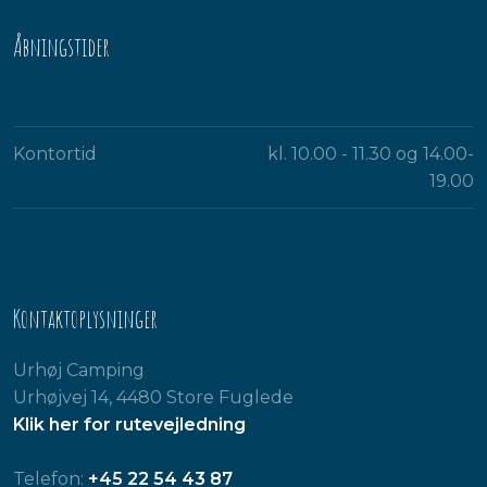
Åbningstider​
Kontortid
kl. 10.00 - 11.30 og 14.00-
19.00​
Kontaktoplysninger
Urhøj Camping
Urhøjvej 14, 4480 Store Fuglede
Klik her for rutevejledning
Telefon:
+45 22 54 43 87