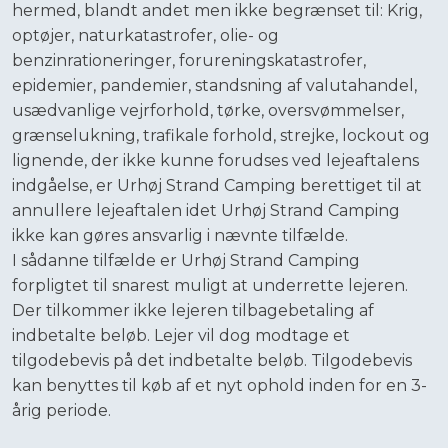
hermed, blandt andet men ikke begrænset til: Krig,
optøjer, naturkatastrofer, olie- og
benzinrationeringer, forureningskatastrofer,
epidemier, pandemier, standsning af valutahandel,
usædvanlige vejrforhold, tørke, oversvømmelser,
grænselukning, trafikale forhold, strejke, lockout og
lignende, der ikke kunne forudses ved lejeaftalens
indgåelse, er Urhøj Strand Camping berettiget til at
annullere lejeaftalen idet Urhøj Strand Camping
ikke kan gøres ansvarlig i nævnte tilfælde.
I sådanne tilfælde er Urhøj Strand Camping
forpligtet til snarest muligt at underrette lejeren.
Der tilkommer ikke lejeren tilbagebetaling af
indbetalte beløb. Lejer vil dog modtage et
tilgodebevis på det indbetalte beløb. Tilgodebevis
kan benyttes til køb af et nyt ophold inden for en 3-
årig periode.