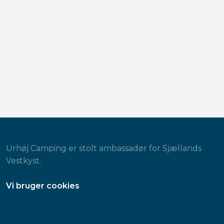
Urhøj Camping er stolt ambassadør for Sjællands
Vestkyst.
​Vi bruger cookies