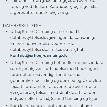
I tilfælde af uenighed anlægges en eventuel
retssag ved Retten i Kalundborg og sager skal
afgøres efter dansk lovgivning.
DATABESKYTTELSE
Urhøj Strand Camping er i henhold til
databeskyttelseslovgivningen dataansvarlig.
Enhver henvendelse vedrørende
databeskyttelse skal rettes skriftligt til
kontakt@urhoej-camping.dk
Urhøj Strand Camping behandler de persondata
som lejer afgiver i forbindelse med bookingen,
fordi det er nødvendigt for at kunne
gennemføre bestilling og dermed også opfylde
lejeaftalen, samt for at overholde eventuelle
øvrige forpligtelser i medfør af de aftaler der
indgås mellem Urhøj Strand Camping og lejer.
Som lejer har du til enhver tid ret til at gøre