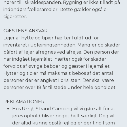
hører til i skraldespanden. Rygning er ikke tilladt på
indendørs fællesarealer. Dette gælder også e-
cigaretter.
GÆSTENS ANSVAR
​Lejer af hytte og tipier hæfter fuldt ud for
inventaret i udlejningsenheden. Mangler og skader
påført af lejer afregnes ved afrejse. Den person der
har indgået lejemålet, hæfter også for skader
forvoldt af øvrige beboer og gæster i lejemålet.
Hytter og tipier må maksimalt bebos af det antal
personer der er angivet i prislisten. Der skal være
personer over 18 år til stede under hele opholdet.
REKLAMATIONER
Hos Urhøj Strand Camping vil vi gøre alt for at
jeres ophold bliver noget helt særligt. Dog vil
der altid kunne opstå fejl og er der ting I som